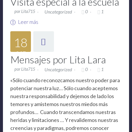
Visita especial a la escuela
0
1
por Lita715
Uncategorized
Leer más
18
OCT
Mensajes por Lita Lara
0
1
por Lita715
Uncategorized
«Sólo cuando reconozcamos nuestro poder para
potenciar nuestra luz… Sólo cuando aceptemos
nuestra responsabilidad y dejemos de lado los
temores y amistemos nuestros miedos más
profundos… Cuando transcendamos nuestras
heridas y limitaciones … Y revalidemos nuestras
creencias y paradigmas, podremos conocer