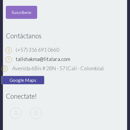
Contáctanos
(+57) 316 691 0660
talishakma@litalara.com
Avenida 6Bis # 28N - 57 (Cali - Colombia)
Google Maps
Conectate!