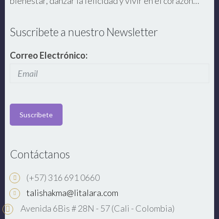
bienestar, danzar la felicidad y vivir en el corazón…
Suscribete a nuestro Newsletter
Correo Electrónico:
Contáctanos
(+57) 316 691 0660
talishakma@litalara.com
Avenida 6Bis # 28N - 57 (Cali - Colombia)