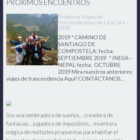
PRÓXIMOS ENCUENTROS
Próximos Viajes de
trascendencia con Lita Lara –
2019
2019 * CAMINO DE
SANTIAGO DE
COMPOSTELA: fecha:
SEPTIEMBRE 2019 * INDIA –
NEPAL fecha: OCTUBRE
2019 Mira nuestros anteriores
viajes de trascendencia Aquí! CONTÁCTANOS...
Soy una sembradora de sueños… creadora de
fantasías… jugadora de imposibles… Inventora
mágica de múltiples propuestas para habitar el