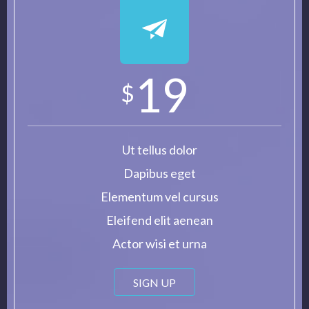
19
$
Ut tellus dolor
Dapibus eget
Elementum vel cursus
Eleifend elit aenean
Actor wisi et urna
SIGN UP