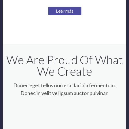
Leer más
We Are Proud Of What
We Create
Donec eget tellus non erat lacinia fermentum.
Donec in velit vel ipsum auctor pulvinar.