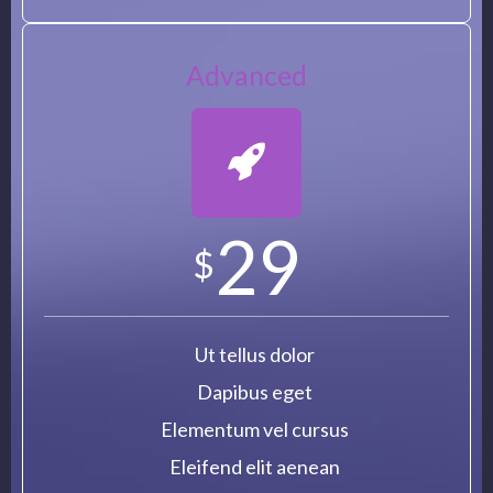
Advanced
29
$
Ut tellus dolor
Dapibus eget
Elementum vel cursus
Eleifend elit aenean