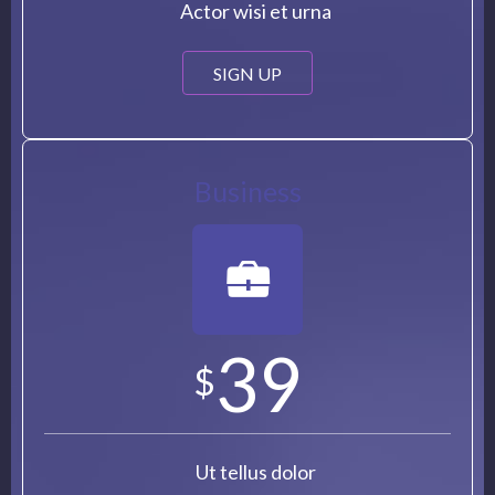
Actor wisi et urna
SIGN UP
Business
39
$
Ut tellus dolor