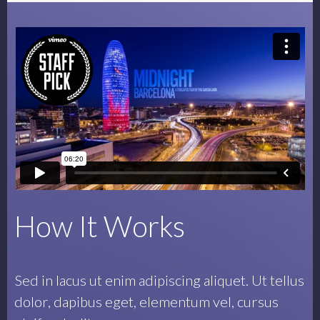
How It Works
Sed in lacus ut enim adipiscing aliquet. Ut tellus
dolor, dapibus eget, elementum vel, cursus