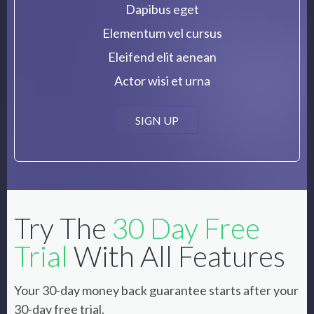
Dapibus eget
Elementum vel cursus
Eleifend elit aenean
Actor wisi et urna
SIGN UP
Try The
30 Day Free
Trial
With All Features
Your 30-day money back guarantee starts after your
30-day free trial.