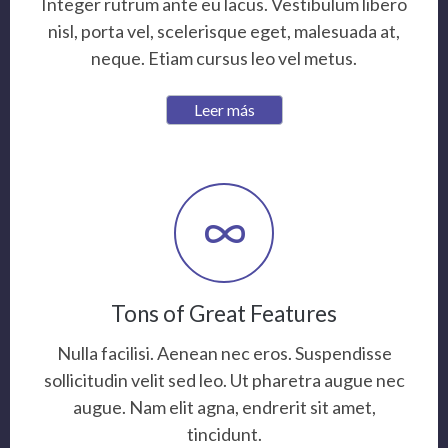
Integer rutrum ante eu lacus. Vestibulum libero
nisl, porta vel, scelerisque eget, malesuada at,
neque. Etiam cursus leo vel metus.
Leer más
Tons of Great Features
Nulla facilisi. Aenean nec eros. Suspendisse
sollicitudin velit sed leo. Ut pharetra augue nec
augue. Nam elit agna, endrerit sit amet,
tincidunt.