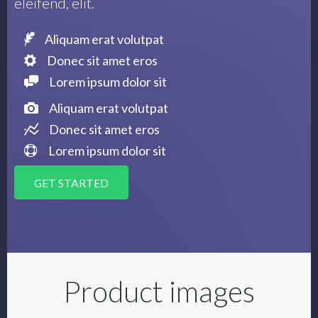
eleifend, elit.
Aliquam erat volutpat
Donec sit amet eros
Lorem ipsum dolor sit
Aliquam erat volutpat
Donec sit amet eros
Lorem ipsum dolor sit
GET STARTED
Product images