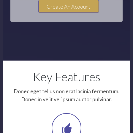
Create An Acoount
Key Features
Donec eget tellus non erat lacinia fermentum.
Donec in velit vel ipsum auctor pulvinar.