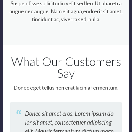
Suspendisse sollicitudin velit sed leo. Ut pharetra
augue nec augue. Nam elit agna,endrerit sit amet,
tincidunt ac, viverra sed, nulla.
What Our Customers
Say
Donec eget tellus non erat lacinia fermentum.
Donec sit amet eros. Lorem ipsum do
lor sit amet, consectetuer adipiscing
elit. Mauris fermentum dictum magn