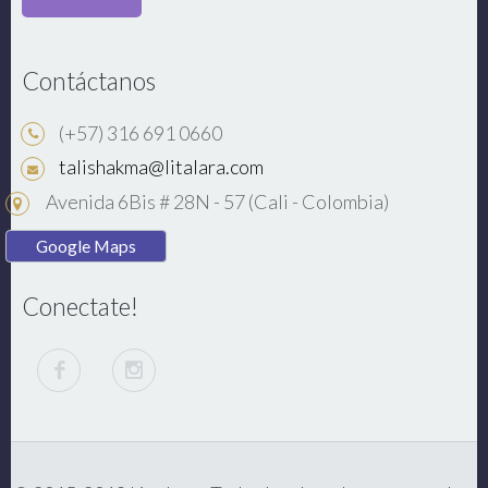
Contáctanos
(+57) 316 691 0660
talishakma@litalara.com
Avenida 6Bis # 28N - 57 (Cali - Colombia)
Google Maps
Conectate!