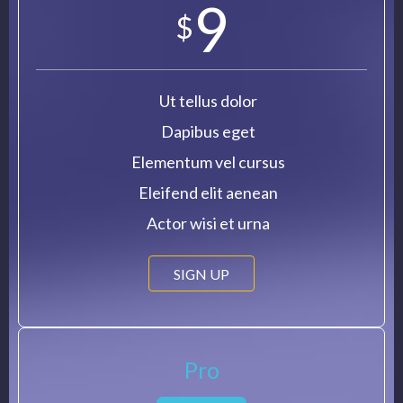
9
$
Ut tellus dolor
Dapibus eget
Elementum vel cursus
Eleifend elit aenean
Actor wisi et urna
SIGN UP
Pro