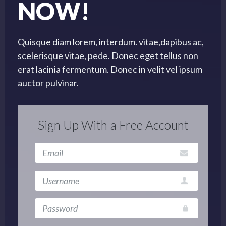
NOW!
Quisque diam lorem, interdum. vitae,dapibus ac,
scelerisque vitae, pede. Donec eget tellus non
erat lacinia fermentum. Donec in velit vel ipsum
auctor pulvinar.
Sign Up With a Free Account