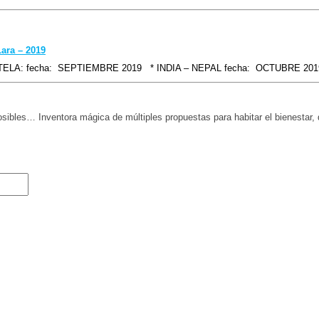
Lara – 2019
: fecha: SEPTIEMBRE 2019 * INDIA – NEPAL fecha: OCTUBRE 2019 Mira 
es… Inventora mágica de múltiples propuestas para habitar el bienestar, da