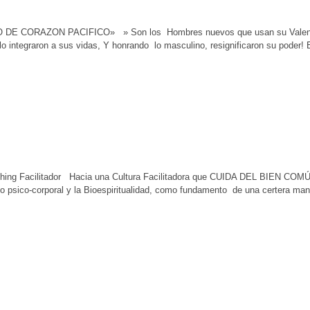
CORAZON PACIFICO» » Son los Hombres nuevos que usan su Valentía y 
o integraron a sus vidas, Y honrando lo masculino, resignificaron su poder!
Coaching Facilitador Hacia una Cultura Facilitadora que CUIDA DEL BIEN CO
lo psico-corporal y la Bioespiritualidad, como fundamento de una certera ma