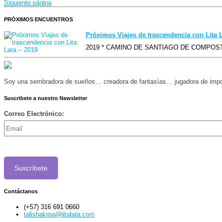
Siguiente página
PRÓXIMOS ENCUENTROS
Próximos Viajes de trascendencia con Lita 
2019 * CAMINO DE SANTIAGO DE COMPOSTELA
Soy una sembradora de sueños… creadora de fantasías… jugadora de imposibl
Suscribete a nuestro Newsletter
Correo Electrónico:
Contáctanos
(+57) 316 691 0660
talishakma@litalara.com