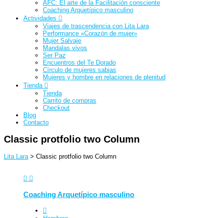
AFC: El arte de la Facilitación consciente
Coaching Arquetípico masculino
Actividades
Viajes de trascendencia con Lita Lara
Performance «Corazón de mujer»
Mujer Salvaje
Mandalas vivos
Ser Paz
Encuentros del Te Dorado
Círculo de mujeres sabias
Mujeres y hombre en relaciones de plenitud
Tienda
Tienda
Carrito de compras
Checkout
Blog
Contacto
Classic protfolio two Column
Lita Lara
>
Classic protfolio two Column
Coaching Arquetípico masculino