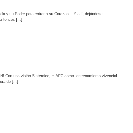
su Poder para entrar a su Corazon… Y allí, dejándose
 Entonces […]
MÚN! Con una visión Sistemica, el AFC como entrenamiento vivencial
nera de […]